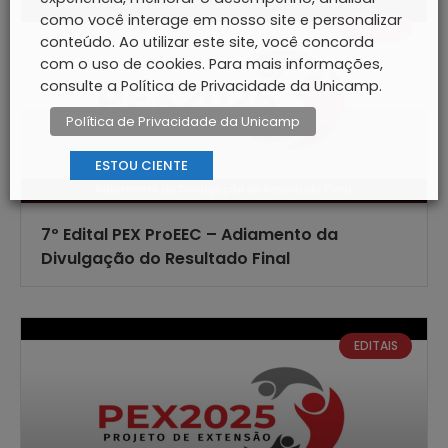
como você interage em nosso site e personalizar
EDITAIS
conteúdo. Ao utilizar este site, você concorda
com o uso de cookies. Para mais informações,
consulte a Política de Privacidade da Unicamp.
Política de Privacidade da Unicamp
ESTOU CIENTE
7º Edital PEX ProEEC – Adiamento da
Divulgação do Resultado Final
EDITAIS