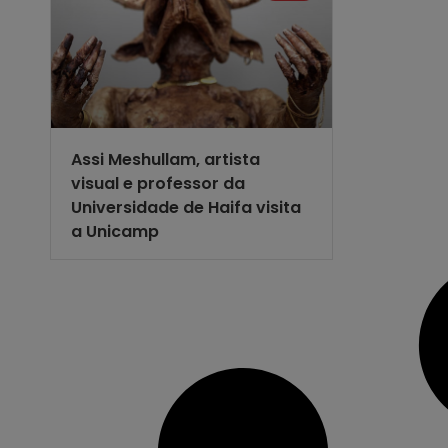
Assi Meshullam, artista
visual e professor da
Universidade de Haifa visita
a Unicamp