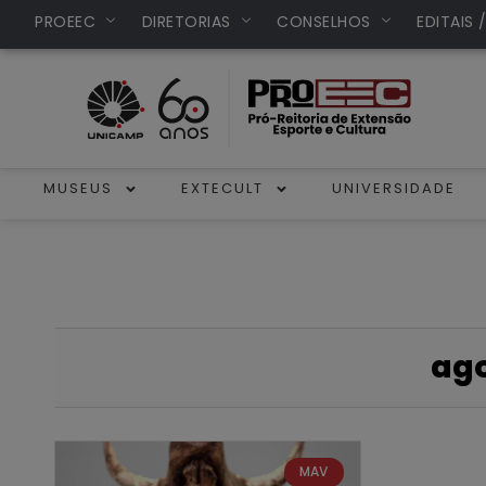
PROEEC
DIRETORIAS
CONSELHOS
EDITAIS 
MUSEUS
EXTECULT
UNIVERSIDADE
ago
MAV