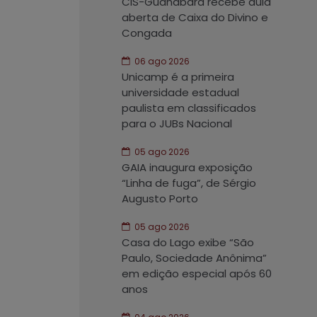
CIS-Guanabara recebe aula
aberta de Caixa do Divino e
Congada
06 ago 2026
Unicamp é a primeira
universidade estadual
paulista em classificados
para o JUBs Nacional
05 ago 2026
GAIA inaugura exposição
“Linha de fuga”, de Sérgio
Augusto Porto
05 ago 2026
Casa do Lago exibe “São
Paulo, Sociedade Anônima”
em edição especial após 60
anos