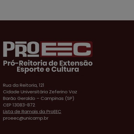
Rua da Reitoria, 121
Cidade Universitária Zeferino Vaz
Barão Geraldo – Campinas (SP)
CEP 13083-872
Lista de Ramais da ProEEC
proeec@unicamp.br