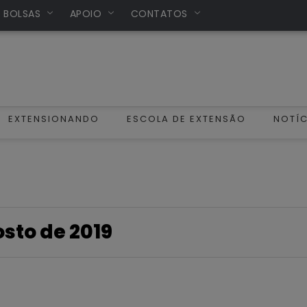
/ BOLSAS
APOIO
CONTATOS
EXTENSIONANDO
ESCOLA DE EXTENSÃO
NOTÍC
sto de 2019