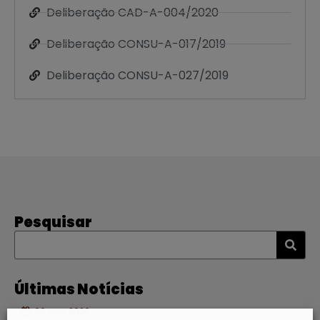
Deliberação CAD-A-004/2020
Deliberação CONSU-A-017/2019
Deliberação CONSU-A-027/2019
Pesquisar
Últimas Notícias
06 ago 2026