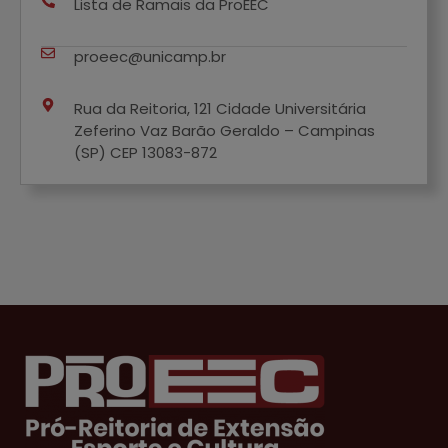
Lista de Ramais da ProEEC
proeec@unicamp.br
Rua da Reitoria, 121 Cidade Universitária
Zeferino Vaz Barão Geraldo – Campinas
(SP) CEP 13083-872