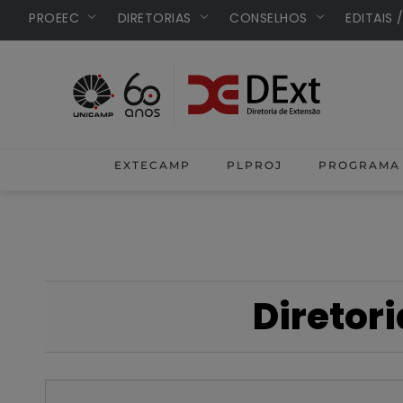
PROEEC
DIRETORIAS
CONSELHOS
EDITAIS 
HOME
EXTECAMP
PLPROJ
PROGRAMA 
Diretor