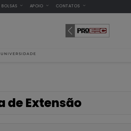
/ BOLSAS
APOIO
CONTATOS
UNIVERSIDADE
ia de Extensão