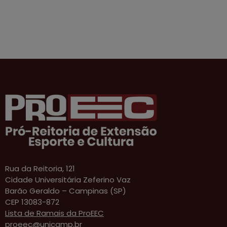
Rua da Reitoria, 121
Cidade Universitária Zeferino Vaz
Barão Geraldo – Campinas (SP)
CEP 13083-872
Lista de Ramais da ProEEC
proeec@unicamp.br