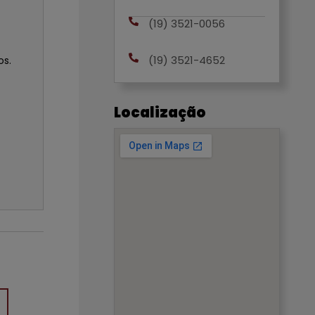
(19) 3521-0056
(19) 3521-4652
os.
Localização