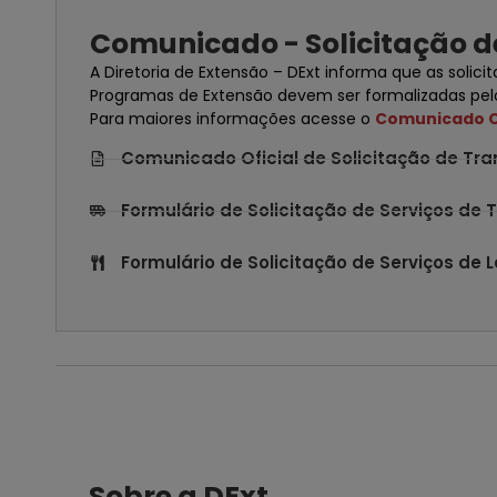
Comunicado - Solicitação d
A Diretoria de Extensão – DExt informa que as solic
Programas de Extensão devem ser formalizadas pelo
Para maiores informações acesse o
Comunicado Of
Comunicado Oficial de Solicitação de Tr
Formulário de Solicitação de Serviços de 
Formulário de Solicitação de Serviços de 
Sobre a DExt