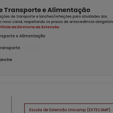
e Transporte e Alimentação
itações de transporte e lanches/refeições para atividades dos
 novo canal, respeitando os prazos de antecedência obrigatóri
icial da Diretoria de Extensão
.
ansporte e Alimentação
Transporte
Lanche
Escola de Extensão Unicamp (EXTECAMP)