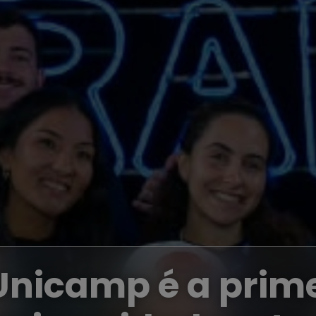
Unicamp
é a prim