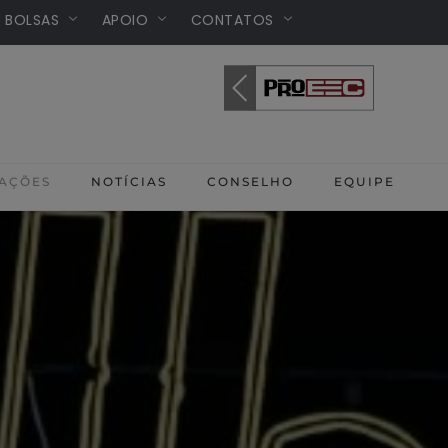
/ BOLSAS
APOIO
CONTATOS
AÇÕES
NOTÍCIAS
CONSELHO
EQUIPE