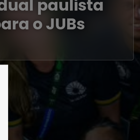
dual paulista
para o JUBs