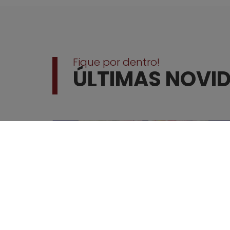
Fique por dentro!
ÚLTIMAS NOVI