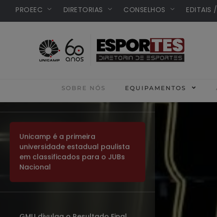
PROEEC
DIRETORIAS
CONSELHOS
EDITAIS 
HOME
SOBRE NÓS
EQUIPAMENTOS
Unicamp é a primeira
universidade estadual paulista
em classificados para o JUBs
Nacional
GMU divulga o Resultado Final