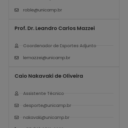
roble@unicamp.br
Prof. Dr. Leandro Carlos Mazzei
Coordenador de Esportes Adjunto
lemazzei@unicamp.br
Caio Nakavaki de Oliveira
Assistente Técnico
desporte@unicamp.br
nakavaki@unicamp.br