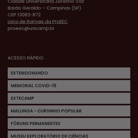
Cidade Universitária Zeferino Vaz
Barão Geraldo – Campinas (SP)
CEP 13083-872
Lista de Ramais da ProEEC
proeec@unicamp.br
ACESSO RÁPIDO
EXTENSIONANDO
MEMORIAL COVID-19
EXTECAMP
MALUNGA - CURSINHO POPULAR
FÓRUNS PERMANENTES
MUSEU EXPLORATÓRIO DE CIÊNCIAS