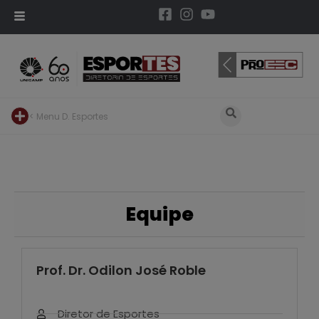
< Menu D. Esportes
Equipe
Prof. Dr. Odilon José Roble
Diretor de Esportes