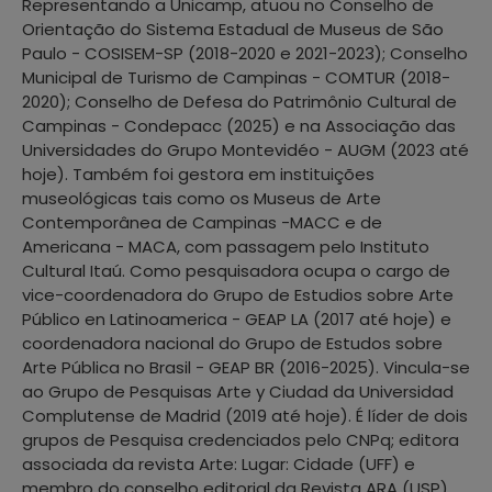
Representando a Unicamp, atuou no Conselho de
Orientação do Sistema Estadual de Museus de São
Paulo - COSISEM-SP (2018-2020 e 2021-2023); Conselho
Municipal de Turismo de Campinas - COMTUR (2018-
2020); Conselho de Defesa do Patrimônio Cultural de
Campinas - Condepacc (2025) e na Associação das
Universidades do Grupo Montevidéo - AUGM (2023 até
hoje). Também foi gestora em instituições
museológicas tais como os Museus de Arte
Contemporânea de Campinas -MACC e de
Americana - MACA, com passagem pelo Instituto
Cultural Itaú. Como pesquisadora ocupa o cargo de
vice-coordenadora do Grupo de Estudios sobre Arte
Público en Latinoamerica - GEAP LA (2017 até hoje) e
coordenadora nacional do Grupo de Estudos sobre
Arte Pública no Brasil - GEAP BR (2016-2025). Vincula-se
ao Grupo de Pesquisas Arte y Ciudad da Universidad
Complutense de Madrid (2019 até hoje). É líder de dois
grupos de Pesquisa credenciados pelo CNPq; editora
associada da revista Arte: Lugar: Cidade (UFF) e
membro do conselho editorial da Revista ARA (USP).