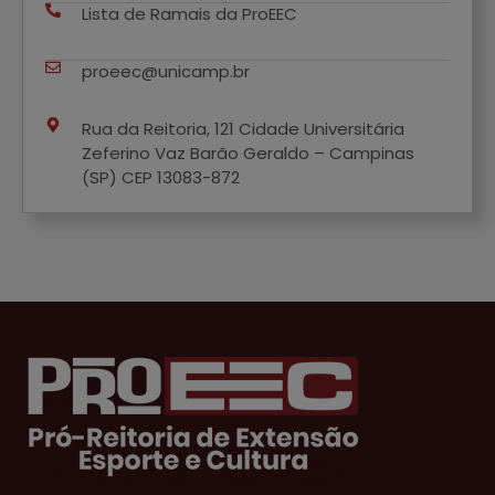
Lista de Ramais da ProEEC
proeec@unicamp.br
Rua da Reitoria, 121 Cidade Universitária
Zeferino Vaz Barão Geraldo – Campinas
(SP) CEP 13083-872