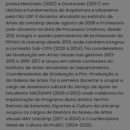
possui Mestrado (2002) e Doutorado (2007) em
História e Fundamentos da Arquitetura e Urbanismo
pela FAU USP. É docente vinculada ao Instituto de
Artes da Unicamp desde agosto de 2008 e Professora
Livre-docente na área de Processos Criativos, desde
2021. Integra o quadro permanente de professores do
PPGAV IA Unicamp desde 2013, onde também integrou
a comissão Sub-CPG (2020 a 2024). Foi coordenadora
da Graduação em Artes Visuais nas gestões 2013-
2015 e 2016-2017 e atuou em várias comissões do
Instituto de Artes vinculadas ao Departamento,
Coordenadorias de Graduação e Pós-Graduação e
da Galeria de Artes. Foi a primeira docente a ocupar o
cargo de assessora cultural do Serviço de Apoio ao
Estudante SAE/DEAPE (2009 a 2013) onde colaborou na
implantação do Programa Aluno Artista. Na Pró-
Reitoria de Extensão, Esportes e Cultura da Unicamp
ocupou os cargos de Diretora do Museu de Artes
Visuais MAV Unicamp (2017 a 2024) e Coordenadora
Geral de Cultura da ProEEC (2024-2025).