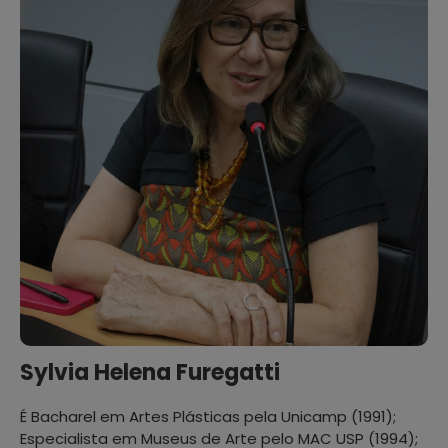
Sylvia Helena Furegatti
É Bacharel em Artes Plásticas pela Unicamp (1991);
Especialista em Museus de Arte pelo MAC USP (1994);