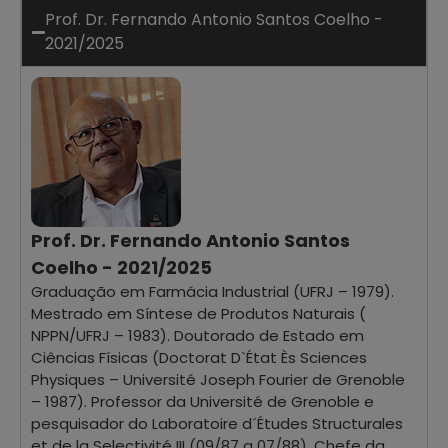
Prof. Dr. Fernando Antonio Santos Coelho -
2021/2025
Prof. Dr. Fernando Antonio Santos
Coelho - 2021/2025
Graduação em Farmácia Industrial (UFRJ – 1979).
Mestrado em Síntese de Produtos Naturais (
NPPN/UFRJ – 1983). Doutorado de Estado em
Ciências Físicas (Doctorat D`État Ès Sciences
Physiques – Université Joseph Fourier de Grenoble
– 1987). Professor da Université de Grenoble e
pesquisador do Laboratoire d´Études Structurales
et de la Selectivité III (09/87 a 07/88). Chefe da