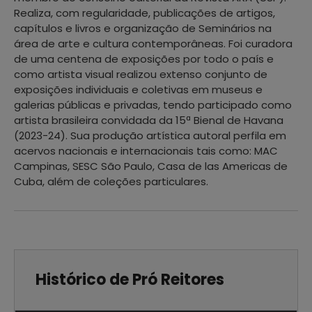
Realiza, com regularidade, publicações de artigos,
capítulos e livros e organização de Seminários na
área de arte e cultura contemporâneas. Foi curadora
de uma centena de exposições por todo o país e
como artista visual realizou extenso conjunto de
exposições individuais e coletivas em museus e
galerias públicas e privadas, tendo participado como
artista brasileira convidada da 15ª Bienal de Havana
(2023-24). Sua produção artística autoral perfila em
acervos nacionais e internacionais tais como: MAC
Campinas, SESC São Paulo, Casa de las Americas de
Cuba, além de coleções particulares.
Histórico de Pró Reitores