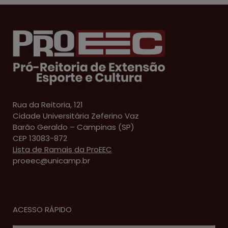
Rua da Reitoria, 121
Cidade Universitária Zeferino Vaz
Barão Geraldo – Campinas (SP)
CEP 13083-872
Lista de Ramais da ProEEC
proeec@unicamp.br
ACESSO RÁPIDO