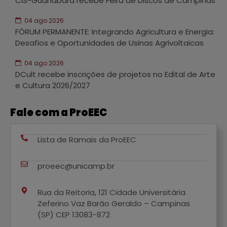
CIS-Guanabara recebe Feira de Discos de Campinas
04 ago 2026
FÓRUM PERMANENTE: Integrando Agricultura e Energia:
Desafios e Oportunidades de Usinas Agrivoltaicas
04 ago 2026
DCult recebe inscrições de projetos no Edital de Arte
e Cultura 2026/2027
Fale com a ProEEC
Lista de Ramais da ProEEC
proeec@unicamp.br
Rua da Reitoria, 121 Cidade Universitária
Zeferino Vaz Barão Geraldo – Campinas
(SP) CEP 13083-872