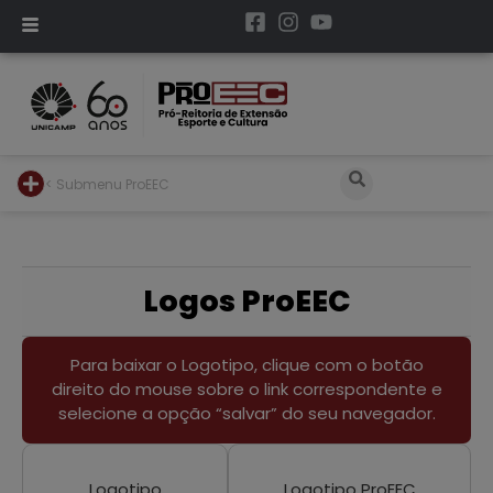
< Submenu ProEEC
Logos ProEEC
Para baixar o Logotipo, clique com o botão
direito do mouse sobre o link correspondente e
selecione a opção “salvar” do seu navegador.
Logotipo
Logotipo ProEEC