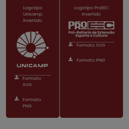
Logotipo
Logotipo ProEEC
Unicamp
Invertido
Invertido
Formato SVG
Formato PNG
Formato
SVG
Formato
PNG