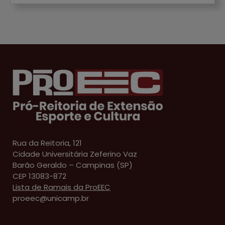
Rua da Reitoria, 121
Cidade Universitária Zeferino Vaz
Barão Geraldo – Campinas (SP)
CEP 13083-872
Lista de Ramais da ProEEC
proeec@unicamp.br