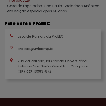
05 ago 2026
Casa do Lago exibe “São Paulo, Sociedade Anônima”
em edição especial após 60 anos
Fale com a ProEEC
Lista de Ramais da ProEEC
proeec@unicamp.br
Rua da Reitoria, 121 Cidade Universitária
Zeferino Vaz Barão Geraldo – Campinas
(SP) CEP 13083-872