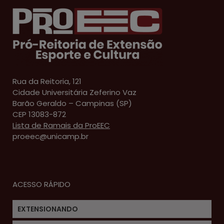
Rua da Reitoria, 121
Cidade Universitária Zeferino Vaz
Barão Geraldo – Campinas (SP)
CEP 13083-872
Lista de Ramais da ProEEC
proeec@unicamp.br
ACESSO RÁPIDO
EXTENSIONANDO