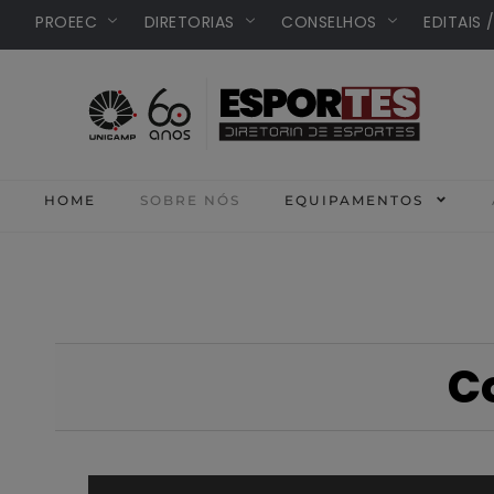
PROEEC
DIRETORIAS
CONSELHOS
EDITAIS 
HOME
SOBRE NÓS
EQUIPAMENTOS
C