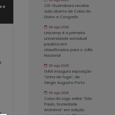
CIS-Guanabara recebe
e e
aula aberta de Caixa do
Divino e Congada
06 ago 2026
Unicamp é a primeira
universidade estadual
paulista em
classificados para o JUBs
Nacional
s
05 ago 2026
GAIA inaugura exposição
“Linha de fuga”, de
Sérgio Augusto Porto
05 ago 2026
s
Casa do Lago exibe “São
;
Paulo, Sociedade
Anônima” em edição
;