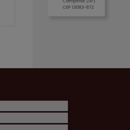
Campinas (SP)
CEP 13083-872