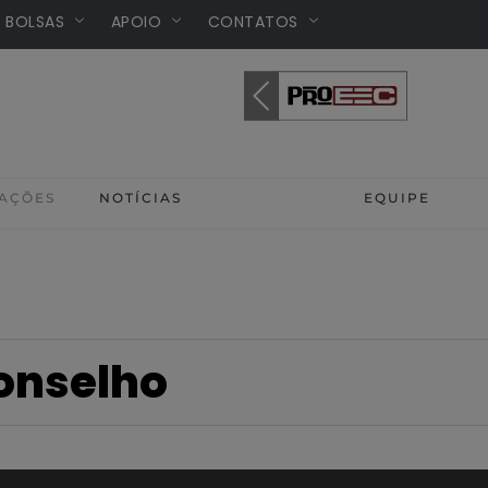
/ BOLSAS
APOIO
CONTATOS
AÇÕES
NOTÍCIAS
CONSELHO
EQUIPE
onselho