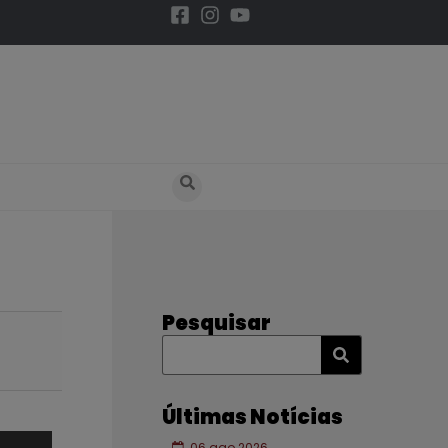
Pesquisar
Últimas Notícias
06 ago 2026