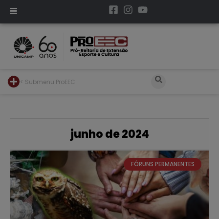
< Submenu ProEEC
junho de 2024
FÓRUNS PERMANENTES