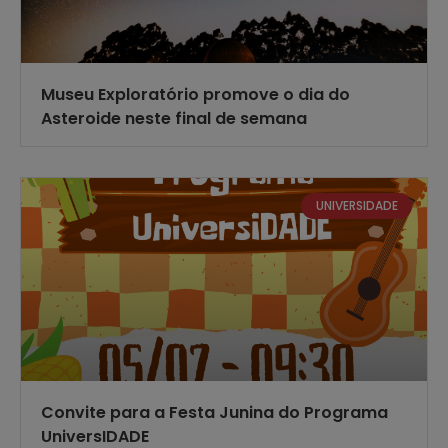
Museu Exploratório promove o dia do
Asteroide neste final de semana
UNIVERSIDADE
Convite para a Festa Junina do Programa
UniversIDADE