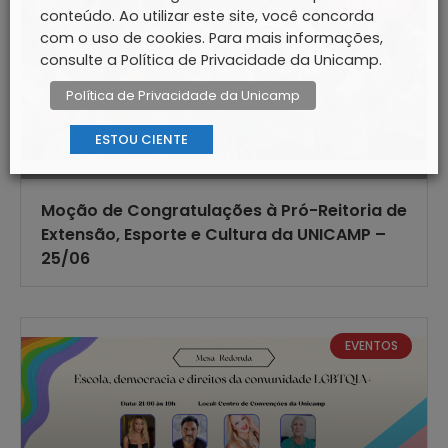
EVENTOS
conteúdo. Ao utilizar este site, você concorda
com o uso de cookies. Para mais informações,
consulte a Política de Privacidade da Unicamp.
Política de Privacidade da Unicamp
ESTOU CIENTE
Moção de Congratulações à Pró-Reitoria de
Extensão, Esporte e Cultura da UNICAMP –
25/06
EVENTOS