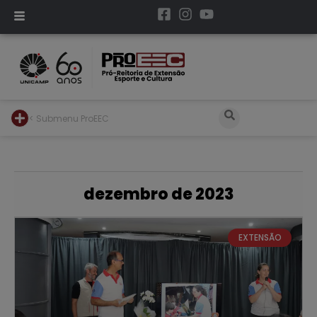
< Submenu ProEEC
dezembro de 2023
EXTENSÃO