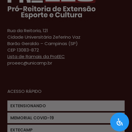
Rua da Reitoria, 121
Cidade Universitária Zeferino Vaz
Barão Geraldo – Campinas (SP)
CEP 13083-872
Lista de Ramais da ProEEC
proeec@unicamp.br
ACESSO RÁPIDO
EXTENSIONANDO
MEMORIAL COVID-19
EXTECAMP