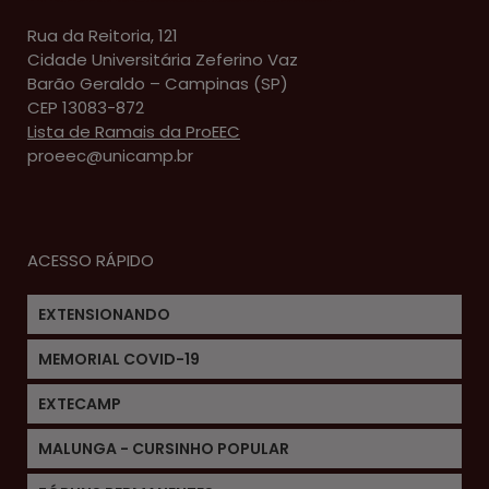
Rua da Reitoria, 121
Cidade Universitária Zeferino Vaz
Barão Geraldo – Campinas (SP)
CEP 13083-872
Lista de Ramais da ProEEC
proeec@unicamp.br
ACESSO RÁPIDO
EXTENSIONANDO
MEMORIAL COVID-19
EXTECAMP
MALUNGA - CURSINHO POPULAR