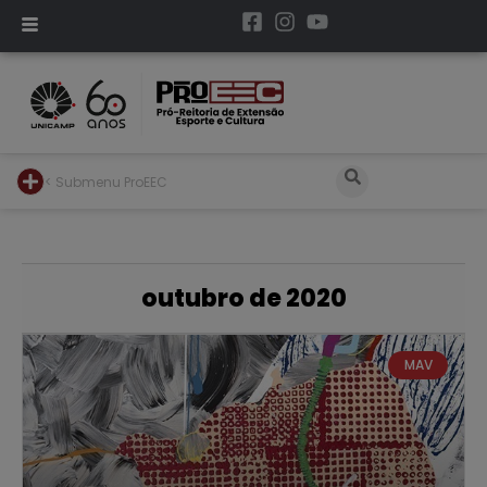
< Submenu ProEEC
outubro de 2020
MAV