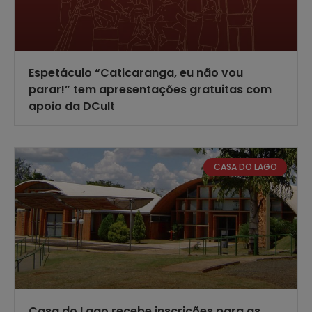
Espetáculo “Caticaranga, eu não vou
parar!” tem apresentações gratuitas com
apoio da DCult
CASA DO LAGO
Casa do Lago recebe inscrições para as