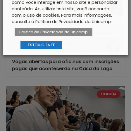
CULTURA
como você interage em nosso site e personalizar
conteúdo. Ao utilizar este site, você concorda
com o uso de cookies. Para mais informações,
consulte a Política de Privacidade da Unicamp.
Política de Privacidade da Unicamp
ESTOU CIENTE
Vagas abertas para oficinas com inscrições
pagas que acontecerão na Casa do Lago
COLMÉIA