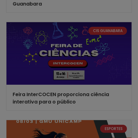
Guanabara
CIS GUANABARA
Feira InterCOCEN proporciona ciência
interativa para o público
ESPORTES