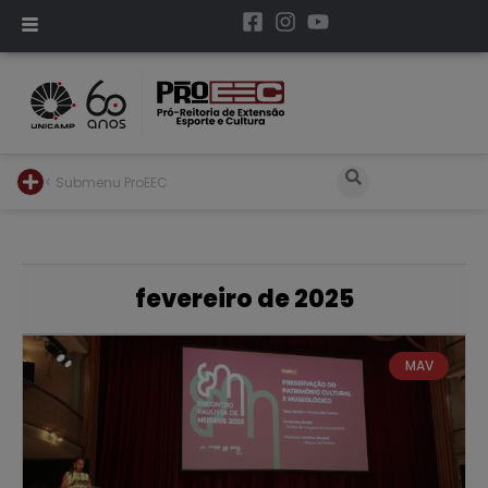
< Submenu ProEEC
fevereiro de 2025
MAV