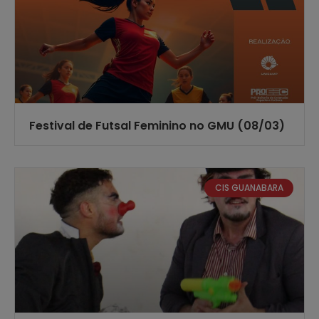
Festival de Futsal Feminino no GMU (08/03)
CIS GUANABARA