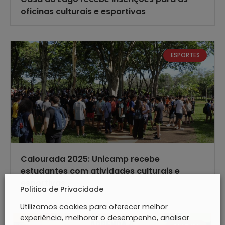
oficinas culturais e esportivas
ESPORTES
Calourada 2025: Unicamp recebe
estudantes com atividades culturais e
esportivas
Politica de Privacidade
Utilizamos cookies para oferecer melhor
experiência, melhorar o desempenho, analisar