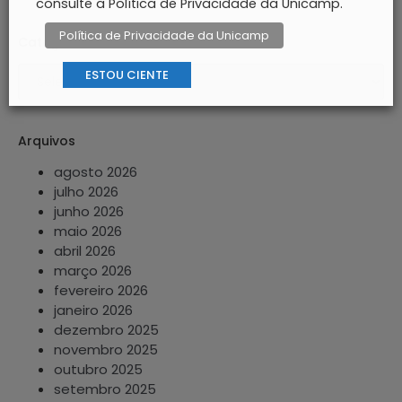
consulte a Política de Privacidade da Unicamp.
Política de Privacidade da Unicamp
Categorias
ESTOU CIENTE
Arquivos
agosto 2026
julho 2026
junho 2026
maio 2026
abril 2026
março 2026
fevereiro 2026
janeiro 2026
dezembro 2025
novembro 2025
outubro 2025
setembro 2025