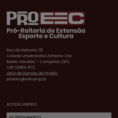
Rua da Reitoria, 121
Cidade Universitária Zeferino Vaz
Barão Geraldo – Campinas (SP)
CEP 13083-872
Lista de Ramais da ProEEC
proeec@unicamp.br
ACESSO RÁPIDO
EXTENSIONANDO