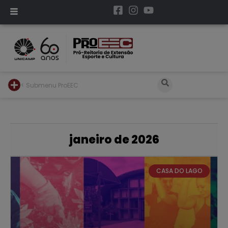
< Submenu ProEEC
janeiro de 2026
CASA DO LAGO