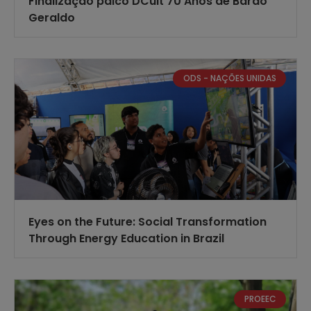
Finalização palco DCult 70 Anos de Barão
Geraldo
ODS - NAÇÕES UNIDAS
Eyes on the Future: Social Transformation
Through Energy Education in Brazil
PROEEC