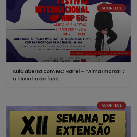
ACONTECE
Aula aberta com MC Hariel – “Alma Imortal”:
a filosofia do funk
ACONTECE