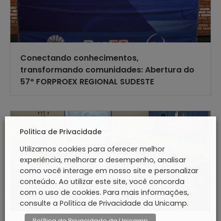
Conectando conhecimentos,
transformando comunidades: Abertura do
57° FORPROEX REGIONAL SUDESTE
EXTENSÃO
Politica de Privacidade
Utilizamos cookies para oferecer melhor
experiência, melhorar o desempenho, analisar
como você interage em nosso site e personalizar
conteúdo. Ao utilizar este site, você concorda
com o uso de cookies. Para mais informações,
consulte a Política de Privacidade da Unicamp.
Política de Privacidade da Unicamp