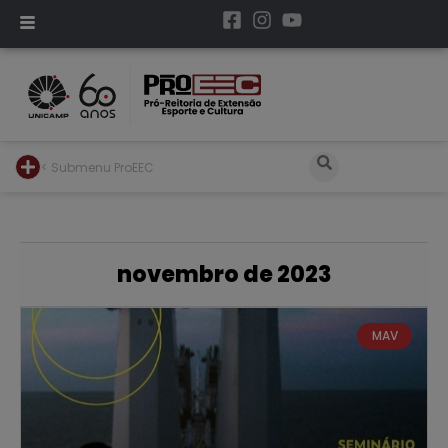
< Submenu ProEEC
novembro de 2023
MAV