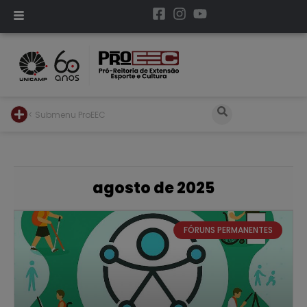
< Submenu ProEEC
agosto de 2025
FÓRUNS PERMANENTES