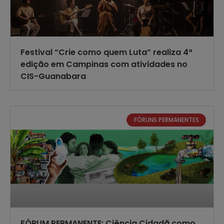
Festival “Crie como quem Luta” realiza 4ª
edição em Campinas com atividades no
CIS-Guanabara
FÓRUNS PERMANENTES
FÓRUM PERMANENTE: Ciência Cidadã como