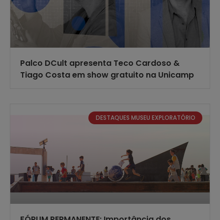
Palco DCult apresenta Teco Cardoso &
Tiago Costa em show gratuito na Unicamp
DESTAQUES MUSEU EXPLORATÓRIO
FÓRUM PERMANENTE: Importância dos