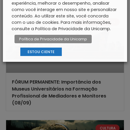
experiência, melhorar o desempenho, analisar
como você interage em nosso site e personalizar
conteúdo. Ao utilizar este site, você concorda
FÓRUNS PERMANENTES
com o uso de cookies. Para mais informações,
consulte a Política de Privacidade da Unicamp.
Política de Privacidade da Unicamp
ESTOU CIENTE
FÓRUM PERMANENTE: Importância dos
Museus Universitários na Formação
Profissional de Mediadores e Monitores
(08/09)
CULTURA