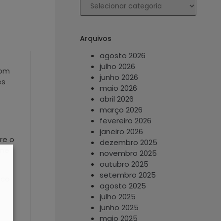
Arquivos
agosto 2026
julho 2026
com
junho 2026
es
maio 2026
abril 2026
março 2026
fevereiro 2026
janeiro 2026
re o
dezembro 2025
lme
novembro 2025
outubro 2025
setembro 2025
lco
agosto 2025
julho 2025
junho 2025
maio 2025