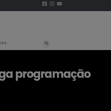
IAS
ulga programação