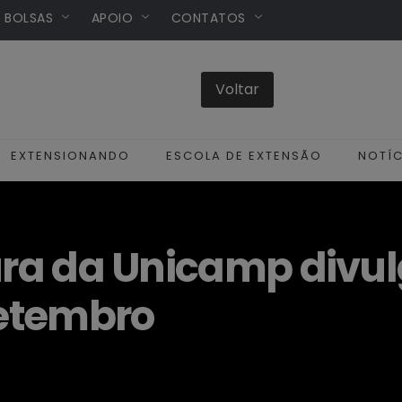
/ BOLSAS
APOIO
CONTATOS
EXTENSIONANDO
ESCOLA DE EXTENSÃO
NOTÍC
tura da Unicamp div
etembro