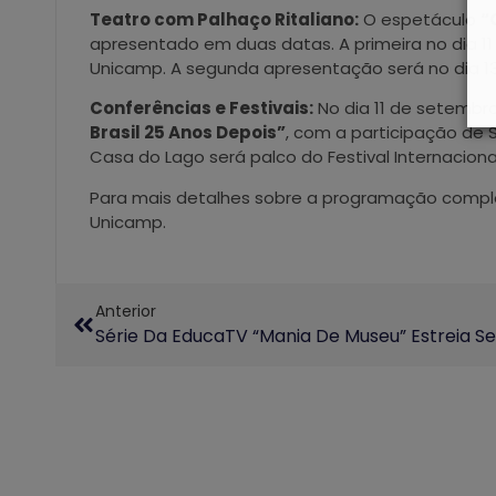
Teatro com Palhaço Ritaliano:
O espetáculo
“
apresentado em duas datas. A primeira no dia 11 
Unicamp. A segunda apresentação será no dia 1
Conferências e Festivais:
No dia 11 de setembro
Brasil 25 Anos Depois”
, com a participação de S
Casa do Lago será palco do Festival Internaciona
Para mais detalhes sobre a programação complet
Unicamp.
Anterior