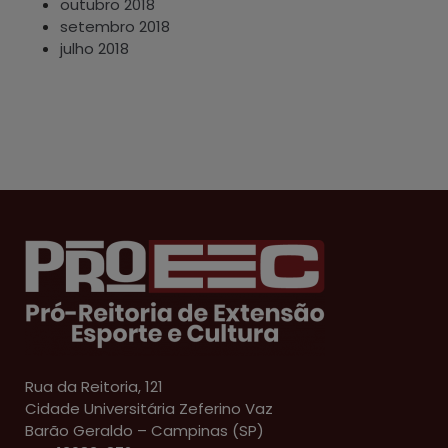
outubro 2018
setembro 2018
julho 2018
Rua da Reitoria, 121
Cidade Universitária Zeferino Vaz
Barão Geraldo – Campinas (SP)