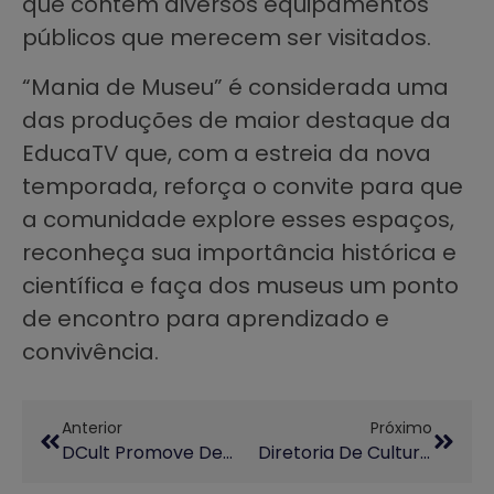
que contém diversos equipamentos
públicos que merecem ser visitados.
“Mania de Museu” é considerada uma
das produções de maior destaque da
EducaTV que, com a estreia da nova
temporada, reforça o convite para que
a comunidade explore esses espaços,
reconheça sua importância histórica e
científica e faça dos museus um ponto
de encontro para aprendizado e
convivência.
Anterior
Próximo
DCult Promove Debate Sobre O Documentário “Ecos Do Teatro Experimental Do Negro” No IFCH
Diretoria De Cultura Da Unicamp Divulga Programação Completa Para Setembro