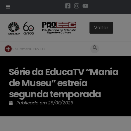
< Submenu ProEEC
Série da EducaTV “Mania
de Museu” estreia
segunda temporada
Publicado em
28/08/2025