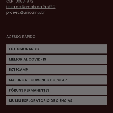
CEP 13083-872
Lista de Ramais da ProEEC
proeec@unicamp.br
ACESSO RÁPIDO
EXTENSIONANDO
MEMORIAL COVID-19
EXTECAMP
MALUNGA - CURSINHO POPULAR
FÓRUNS PERMANENTES
MUSEU EXPLORATÓRIO DE CIÊNCIAS