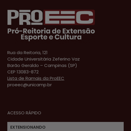
Rua da Reitoria, 121
Cidade Universitária Zeferino Vaz
Barão Geraldo – Campinas (SP)
CEP 13083-872
Lista de Ramais da ProEEC
proeec@unicamp.br
ACESSO RÁPIDO
EXTENSIONANDO