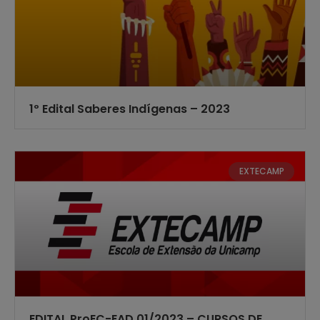
1º Edital Saberes Indígenas – 2023
EXTECAMP
EDITAL ProEC-EAD 01/2023 – CURSOS DE