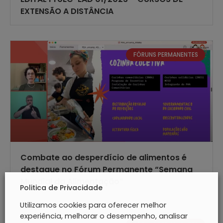
EXTENSÃO A DISTÂNCIA
FÓRUNS PERMANENTES
Combate ao desperdício de alimentos é
destaque no Fórum Permanente “Semana
Mundial da Alimentação”
Politica de Privacidade
Utilizamos cookies para oferecer melhor
experiência, melhorar o desempenho, analisar