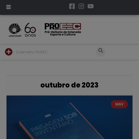
< Submenu ProEEC
outubro de 2023
MAV