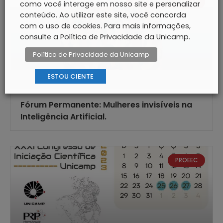
FÓRUNS PERMANENTES
como você interage em nosso site e personalizar
conteúdo. Ao utilizar este site, você concorda
com o uso de cookies. Para mais informações,
consulte a Política de Privacidade da Unicamp.
Política de Privacidade da Unicamp
ESTOU CIENTE
Fórum Permanente: Mulheres invisíveis na
Inteligência Artificial.
PROEEC