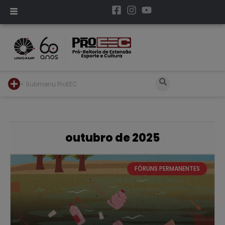
< Submenu ProEEC
outubro de 2025
FÓRUNS PERMANENTES