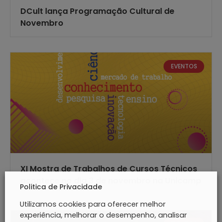
DCult lança Programação Cultural de
Novembro
EVENTOS
XI Mostra de Trabalhos de Cursos Técnicos
acontece no dia 3 de novembro na Unicamp
Politica de Privacidade
Utilizamos cookies para oferecer melhor
experiência, melhorar o desempenho, analisar