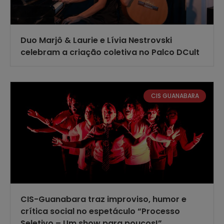
Duo Marjô & Laurie e Lívia Nestrovski
celebram a criação coletiva no Palco DCult
CIS GUANABARA
CIS-Guanabara traz improviso, humor e
crítica social no espetáculo “Processo
Seletivo – Um show para poucos!”