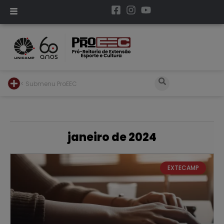
< Submenu ProEEC
janeiro de 2024
EXTECAMP