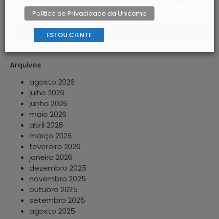
Categorias
Política de Privacidade da Unicamp
ESTOU CIENTE
Arquivos
agosto 2026
julho 2026
junho 2026
maio 2026
abril 2026
março 2026
fevereiro 2026
janeiro 2026
dezembro 2025
novembro 2025
outubro 2025
setembro 2025
agosto 2025