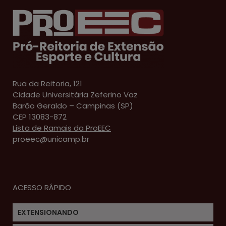
Rua da Reitoria, 121
Cidade Universitária Zeferino Vaz
Barão Geraldo – Campinas (SP)
CEP 13083-872
Lista de Ramais da ProEEC
proeec@unicamp.br
ACESSO RÁPIDO
EXTENSIONANDO