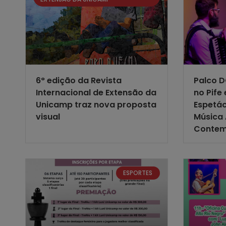
6° edição da Revista
Palco D
Internacional de Extensão da
no Pife
Unicamp traz nova proposta
Espetác
visual
Música 
Contem
ESPORTES