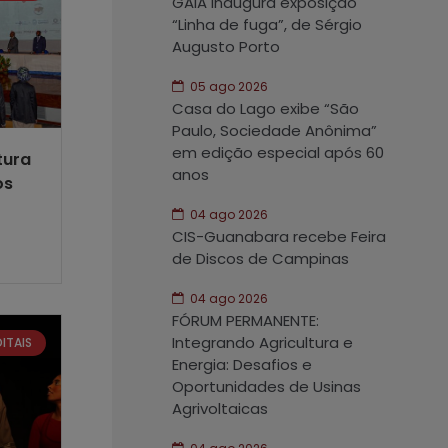
GAIA inaugura exposição
“Linha de fuga”, de Sérgio
Augusto Porto
05 ago 2026
Casa do Lago exibe “São
Paulo, Sociedade Anônima”
em edição especial após 60
tura
anos
os
04 ago 2026
CIS-Guanabara recebe Feira
de Discos de Campinas
04 ago 2026
FÓRUM PERMANENTE:
Integrando Agricultura e
DITAIS
Energia: Desafios e
Oportunidades de Usinas
Agrivoltaicas