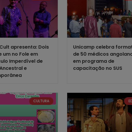
Cult apresenta: Dois
Unicamp celebra forma
 e um no Fole em
de 50 médicos angolan
ulo Imperdível de
em programa de
Ancestral e
capacitação no SUS
porânea
CULTURA
E