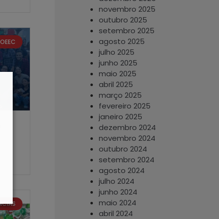
novembro 2025
outubro 2025
setembro 2025
agosto 2025
ROEEC
julho 2025
junho 2025
maio 2025
abril 2025
março 2025
fevereiro 2025
janeiro 2025
e
dezembro 2024
novembro 2024
outubro 2024
setembro 2024
agosto 2024
julho 2024
junho 2024
maio 2024
NCIAS
abril 2024