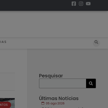
IAS
Pesquisar
Últimas Notícias
05 ago 2026
ENTOS