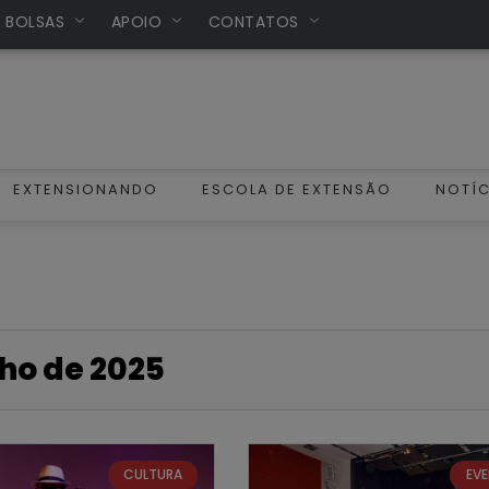
/ BOLSAS
APOIO
CONTATOS
EXTENSIONANDO
ESCOLA DE EXTENSÃO
NOTÍC
lho de 2025
CULTURA
EV