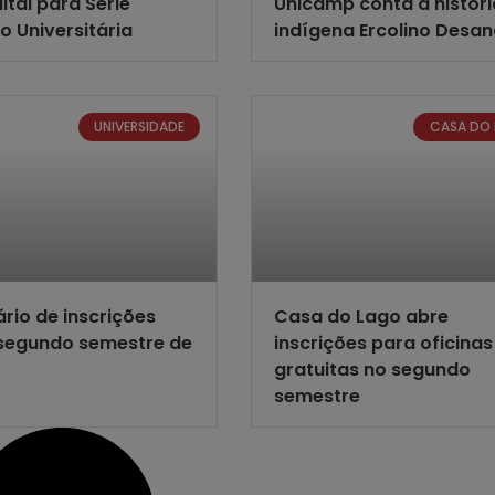
ital para Série
Unicamp conta a históri
o Universitária
indígena Ercolino Desa
UNIVERSIDADE
CASA DO
rio de inscrições
Casa do Lago abre
segundo semestre de
inscrições para oficinas
gratuitas no segundo
semestre