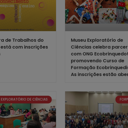
ra de Trabalhos do
Museu Exploratório de
está com inscrições
Ciências celebra parcer
s
com ONG Ecobrinquedo
promovendo Curso de
Formação Ecobrinquedi
As inscrições estão abe
 EXPLORATÓRIO DE CIÊNCIAS
FOR