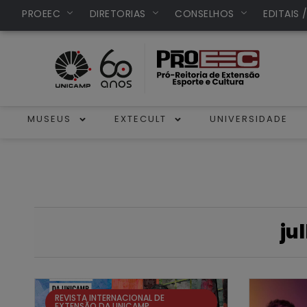
PROEEC
DIRETORIAS
CONSELHOS
EDITAIS 
MUSEUS
EXTECULT
UNIVERSIDADE
ju
REVISTA INTERNACIONAL DE
EXTENSÃO DA UNICAMP