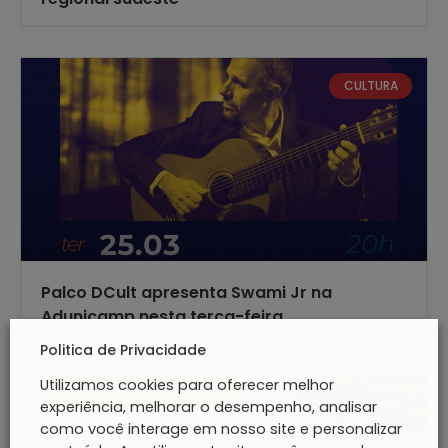
CULTURA
Palco DCult apresenta Swami Jr na
Adunicamp nesta terça-feira
Politica de Privacidade
Utilizamos cookies para oferecer melhor
COMUNICAÇÃO
experiência, melhorar o desempenho, analisar
como você interage em nosso site e personalizar