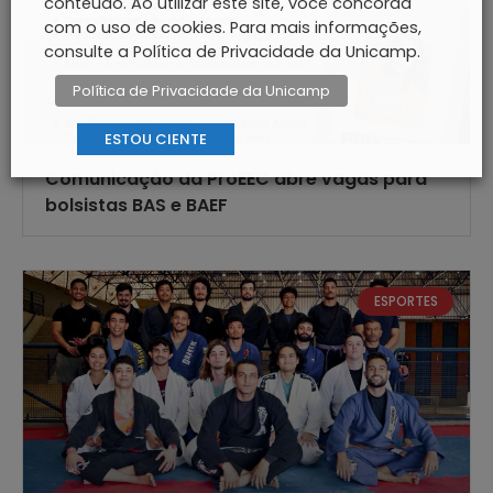
conteúdo. Ao utilizar este site, você concorda
com o uso de cookies. Para mais informações,
consulte a Política de Privacidade da Unicamp.
Política de Privacidade da Unicamp
ESTOU CIENTE
Comunicação da ProEEC abre vagas para
bolsistas BAS e BAEF
ESPORTES