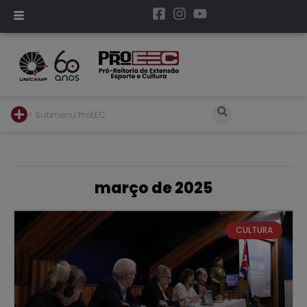
< Submenu ProEEC
março de 2025
CULTURA