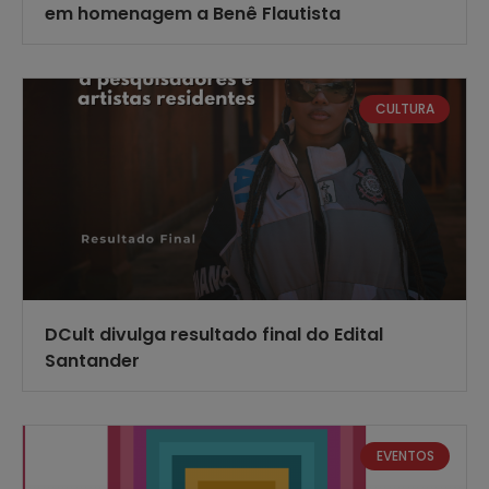
em homenagem a Benê Flautista
CULTURA
DCult divulga resultado final do Edital
Santander
EVENTOS