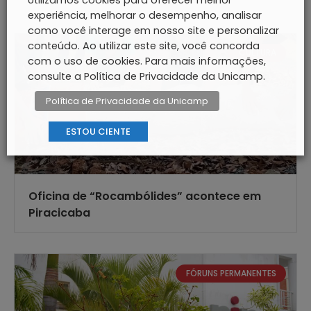
Utilizamos cookies para oferecer melhor
experiência, melhorar o desempenho, analisar
como você interage em nosso site e personalizar
conteúdo. Ao utilizar este site, você concorda
CULTURA
com o uso de cookies. Para mais informações,
consulte a Política de Privacidade da Unicamp.
Política de Privacidade da Unicamp
ESTOU CIENTE
Oficina de “Rocambólides” acontece em
Piracicaba
FÓRUNS PERMANENTES