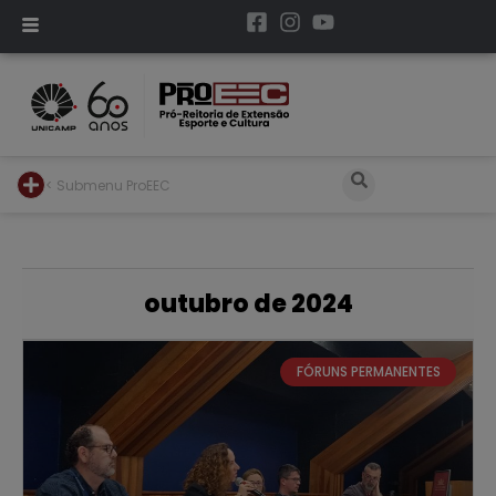
< Submenu ProEEC
outubro de 2024
FÓRUNS PERMANENTES