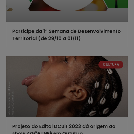
Participe da 1ª Semana de Desenvolvimento
Territorial (de 29/10 a 01/11)
CULTURA
Projeto do Edital DCult 2023 dá origem ao
show AGÔFUNFÉ em Outubro