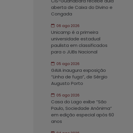
CIS-Guanabara recebe aula
aberta de Caixa do Divino e
Congada
06 ago 2026
Unicamp é a primeira
universidade estadual
paulista em classificados
para o JUBs Nacional
05 ago 2026
GAIA inaugura exposição
“Linha de fuga”, de Sérgio
Augusto Porto
05 ago 2026
Casa do Lago exibe “São
Paulo, Sociedade Anônima”
em edição especial após 60
anos