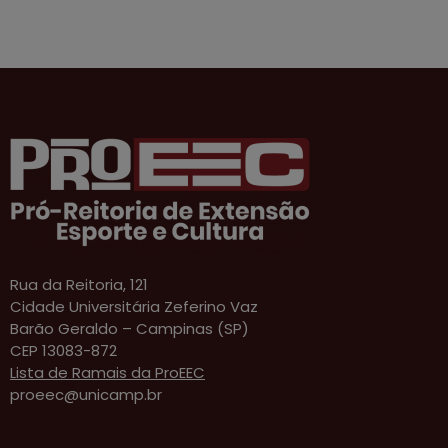
Rua da Reitoria, 121
Cidade Universitária Zeferino Vaz
Barão Geraldo – Campinas (SP)
CEP 13083-872
Lista de Ramais da ProEEC
proeec@unicamp.br