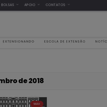
/ BOLSAS
APOIO
CONTATOS
EXTENSIONANDO
ESCOLA DE EXTENSÃO
NOTÍC
mbro de 2018
MAV