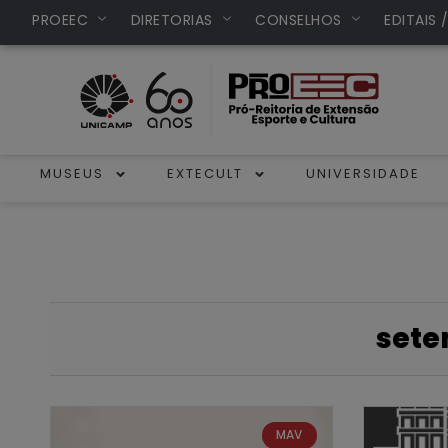
PROEEC
DIRETORIAS
CONSELHOS
EDITAIS 
MUSEUS
EXTECULT
UNIVERSIDADE
sete
MAV