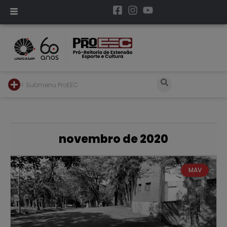
< Submenu ProEEC
novembro de 2020
MAV