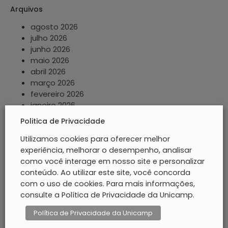
Arquivos
agosto 2026
julho 2026
junho 2026
maio 2026
abril 2026
março 2026
fevereiro 2026
janeiro 2026
dezembro 2025
Politica de Privacidade
novembro 2025
outubro 2025
Utilizamos cookies para oferecer melhor
setembro 2025
experiência, melhorar o desempenho, analisar
agosto 2025
como você interage em nosso site e personalizar
julho 2025
conteúdo. Ao utilizar este site, você concorda
junho 2025
com o uso de cookies. Para mais informações,
maio 2025
consulte a Política de Privacidade da Unicamp.
abril 2025
Política de Privacidade da Unicamp
março 2025