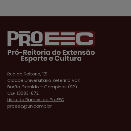
Rua da Reitoria, 121
Cidade Universitária Zeferino Vaz
Barão Geraldo – Campinas (SP)
CEP 13083-872
Lista de Ramais da ProEEC
proeec@unicamp.br