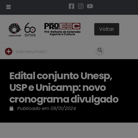
< Submenu ProEEC
Edital conjunto Unesp,
USP e Unicamp: novo
cronograma divulgado
Publicado em
09/01/2024