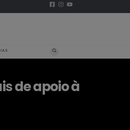
IAS
is de apoio à