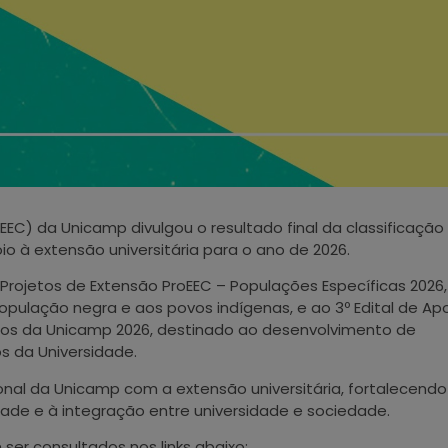
oEEC) da Unicamp divulgou o resultado final da classificação
 à extensão universitária para o ano de 2026.
 Projetos de Extensão ProEEC – Populações Específicas 2026,
opulação negra e aos povos indígenas, e ao 3º Edital de Ap
icos da Unicamp 2026, destinado ao desenvolvimento de
s da Universidade.
ional da Unicamp com a extensão universitária, fortalecendo
idade e à integração entre universidade e sociedade.
er consultados nos links abaixo: