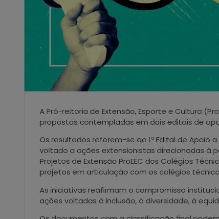
A Pró-reitoria de Extensão, Esporte e Cultura (Pr
propostas contempladas em dois editais de apoio
Os resultados referem-se ao 1º Edital de Apoio a
voltado a ações extensionistas direcionadas à p
Projetos de Extensão ProEEC dos Colégios Técn
projetos em articulação com os colégios técnico
As iniciativas reafirmam o compromisso instituc
ações voltadas à inclusão, à diversidade, à equ
Os documentos com a classificação final podem s