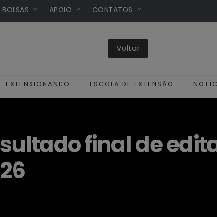
/ BOLSAS
APOIO
CONTATOS
EXTENSIONANDO
ESCOLA DE EXTENSÃO
NOTÍC
sultado final de edita
026