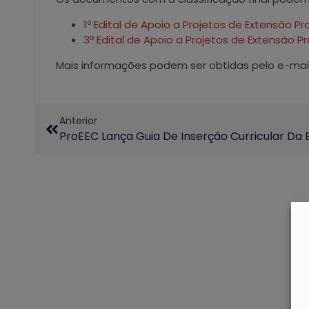
1º Edital de Apoio a Projetos de Extensão P
3º Edital de Apoio a Projetos de Extensão
Mais informações podem ser obtidas pelo e-mai
Anterior