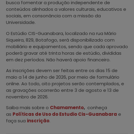
busca fomentar a produção independente de
conteúdos alinhados a valores culturais, educativos e
sociais, em consonância com a missão da
Universidade.
O Estúdio CIS-Guanabara, localizado na rua Mário
Siqueira, 829, Botafogo, será disponibilizado com
mobiliário e equipamentos, sendo que cada aprovado
poderá gravar até trinta horas de estúdio, divididas
em dez períodos. Não haverá apoio financeiro.
As inscrições devem ser feitas entre os dias 15 de
maio a 14 de junho de 2026, por meio de formulário
online. Ao todo, oito projetos serão contemplados, e
as gravações ocorrerão entre 3 de agosto e 13 de
novembro de 2026.
Saiba mais sobre o
Chamamento
,
conheça
as
Políticas de Uso do Estudio Cis-Guanabara
e
faça sua
inscrição
.