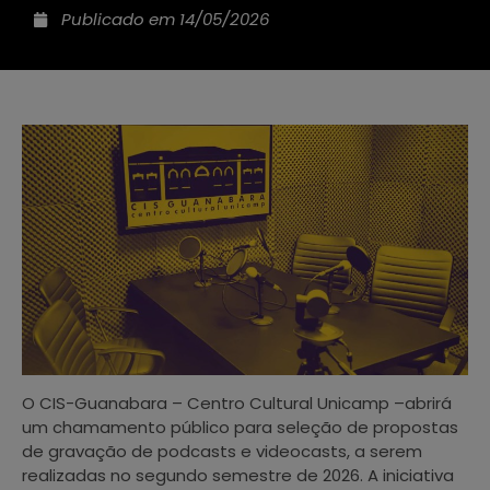
Publicado em
14/05/2026
O CIS-Guanabara – Centro Cultural Unicamp –abrirá
um chamamento público para seleção de propostas
de gravação de podcasts e videocasts, a serem
realizadas no segundo semestre de 2026. A iniciativa