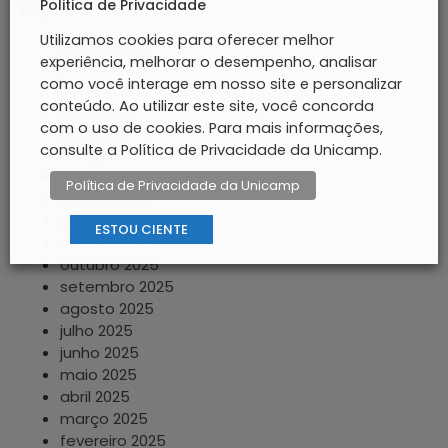
Politica de Privacidade
Arquivos
Utilizamos cookies para oferecer melhor
agosto 2026
experiência, melhorar o desempenho, analisar
julho 2026
como você interage em nosso site e personalizar
junho 2026
conteúdo. Ao utilizar este site, você concorda
maio 2026
com o uso de cookies. Para mais informações,
abril 2026
consulte a Política de Privacidade da Unicamp.
março 2026
fevereiro 2026
Política de Privacidade da Unicamp
janeiro 2026
dezembro 2025
ESTOU CIENTE
novembro 2025
outubro 2025
setembro 2025
agosto 2025
julho 2025
junho 2025
maio 2025
abril 2025
março 2025
fevereiro 2025