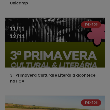
Unicamp
EVENTOS
3ª Primavera Cultural e Literária acontece
na FCA
EVENTOS