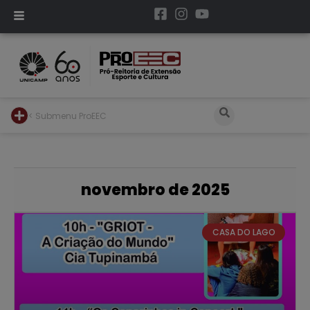
< Submenu ProEEC
novembro de 2025
CASA DO LAGO