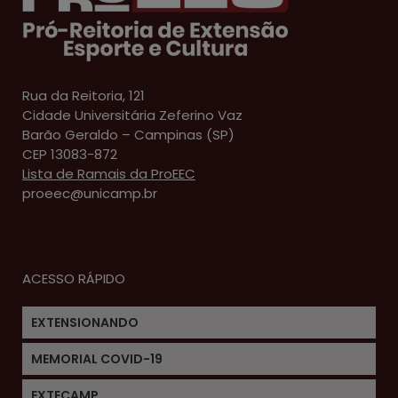
Rua da Reitoria, 121
Cidade Universitária Zeferino Vaz
Barão Geraldo – Campinas (SP)
CEP 13083-872
Lista de Ramais da ProEEC
proeec@unicamp.br
ACESSO RÁPIDO
EXTENSIONANDO
MEMORIAL COVID-19
EXTECAMP