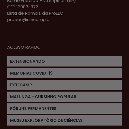
Barão Geraldo – Campinas (SP)
CEP 13083-872
Lista de Ramais da ProEEC
proeec@unicamp.br
ACESSO RÁPIDO
EXTENSIONANDO
MEMORIAL COVID-19
EXTECAMP
MALUNGA - CURSINHO POPULAR
FÓRUNS PERMANENTES
MUSEU EXPLORATÓRIO DE CIÊNCIAS