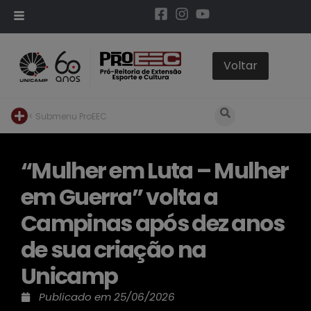
< Submenu ProEEC
“Mulher em Luta – Mulher
em Guerra” volta a
Campinas após dez anos
de sua criação na
Unicamp
Publicado em
25/06/2026