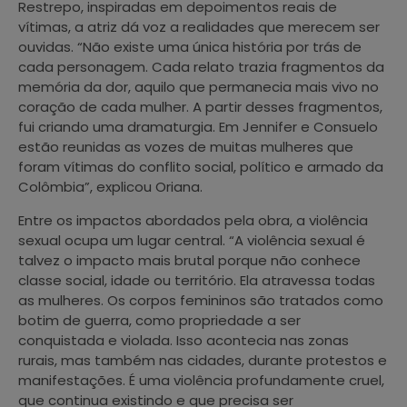
Restrepo, inspiradas em depoimentos reais de
vítimas, a atriz dá voz a realidades que merecem ser
ouvidas. “Não existe uma única história por trás de
cada personagem. Cada relato trazia fragmentos da
memória da dor, aquilo que permanecia mais vivo no
coração de cada mulher. A partir desses fragmentos,
fui criando uma dramaturgia. Em Jennifer e Consuelo
estão reunidas as vozes de muitas mulheres que
foram vítimas do conflito social, político e armado da
Colômbia”, explicou Oriana.
Entre os impactos abordados pela obra, a violência
sexual ocupa um lugar central. “A violência sexual é
talvez o impacto mais brutal porque não conhece
classe social, idade ou território. Ela atravessa todas
as mulheres. Os corpos femininos são tratados como
botim de guerra, como propriedade a ser
conquistada e violada. Isso acontecia nas zonas
rurais, mas também nas cidades, durante protestos e
manifestações. É uma violência profundamente cruel,
que continua existindo e que precisa ser