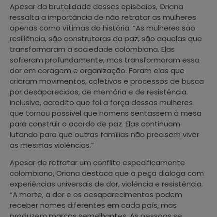
Apesar da brutalidade desses episódios, Oriana
ressalta a importância de não retratar as mulheres
apenas como vítimas da história. “As mulheres são
resiliência, são construtoras da paz, são aquelas que
transformaram a sociedade colombiana. Elas
sofreram profundamente, mas transformaram essa
dor em coragem e organização. Foram elas que
criaram movimentos, coletivos e processos de busca
por desaparecidos, de memória e de resistência.
Inclusive, acredito que foi a força dessas mulheres
que tornou possível que homens sentassem à mesa
para construir o acordo de paz. Elas continuam
lutando para que outras famílias não precisem viver
as mesmas violências.”
Apesar de retratar um conflito especificamente
colombiano, Oriana destaca que a peça dialoga com
experiências universais de dor, violência e resistência.
“A morte, a dor e os desaparecimentos podem
receber nomes diferentes em cada país, mas
produzem marcas semelhantes. As pessoas se