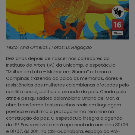
Texto: Ana Ornelas | Fotos: Divulgação
Dez anos depois de nascer nos corredores do
Instituto de Artes (IA) da Unicamp, o espetáculo
“Mulher em Luta – Mulher em Guerra” retorna a
Campinas trazendo ao palco as memórias, dores e
resistências das mulheres colombianas afetadas pelo
conflito social, político e armado do país. Criada pela
atriz e pesquisadora colombiana Oriana del Mar, a
obra transforma testemunhos reais em linguagem
poética e reafirma o protagonismo feminino na
construção da paz. O espetáculo integra a agenda
do 19° Feverestival e será apresentado nos dias 30/06
e 01/07, às 20h, no CIS-Guanabara, espaço da Pró-