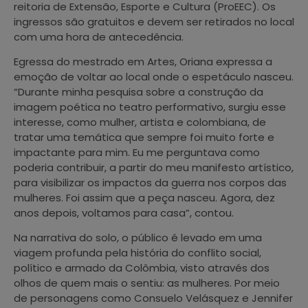
reitoria de Extensão, Esporte e Cultura (ProEEC). Os
ingressos são gratuitos e devem ser retirados no local
com uma hora de antecedência.
Egressa do mestrado em Artes, Oriana expressa a
emoção de voltar ao local onde o espetáculo nasceu.
“Durante minha pesquisa sobre a construção da
imagem poética no teatro performativo, surgiu esse
interesse, como mulher, artista e colombiana, de
tratar uma temática que sempre foi muito forte e
impactante para mim. Eu me perguntava como
poderia contribuir, a partir do meu manifesto artístico,
para visibilizar os impactos da guerra nos corpos das
mulheres. Foi assim que a peça nasceu. Agora, dez
anos depois, voltamos para casa”, contou.
Na narrativa do solo, o público é levado em uma
viagem profunda pela história do conflito social,
político e armado da Colômbia, visto através dos
olhos de quem mais o sentiu: as mulheres. Por meio
de personagens como Consuelo Velásquez e Jennifer