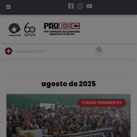
< Submenu ProEEC
agosto de 2025
FÓRUNS PERMANENTES