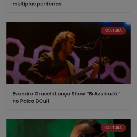
múltiplas periferias
CULTURA
Evandro Gracelli Lança Show “BrAzulcaJá”
no Palco DCult
CULTURA