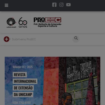
< Submenu ProEEC