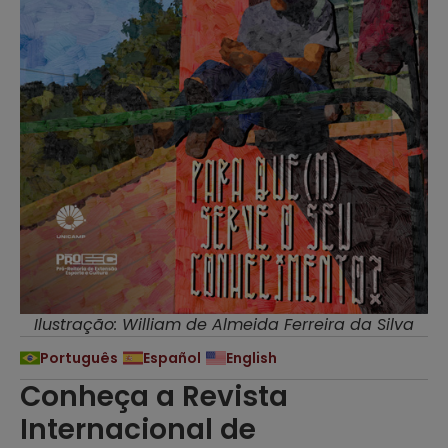
Ilustração: William de Almeida Ferreira da Silva
Português
Español
English
Conheça a Revista
Internacional de