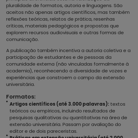
pluralidade de formatos, autoria e linguagens. São
aceitos não apenas artigos científicos, mas também
reflexões teóricas, relatos de prática, resenhas
críticas, materiais pedagógicos e propostas que
explorem recursos audiovisuais e outras formas de
comunicação.
A publicação também incentiva a autoria coletiva e a
participação de estudantes e de pessoas da
comunidade externa (não vinculadas formalmente à
academia), reconhecendo a diversidade de vozes e
experiências que constroem o campo da extensão
universitária.
Formatos:
Artigos científicos (até 3.000 palavras):
textos
teóricos ou empíricos, incluindo resultados de
pesquisas qualitativas ou quantitativas na área de
extensão universitária. Passam por avaliação do
editor e de dois pareceristas.
Práticas em extensão universitária (até 2.000