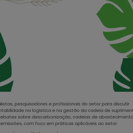
istas, pesquisadores e profissionais do setor para discutir
ntabilidade na logística e na gestão da cadeia de suprimen
bates sobre descarbonização, cadeias de abasteciment
 emissões, com foco em práticas aplicáveis ao setor.