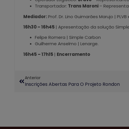
Transportador:
Trans Maroni
– Representa
Mediador:
Prof. Dr. Lino Guimarães Marujo | PLV
16h30 – 16h45
| Apresentação da solução Simpl
Felipe Romera | Simple Carbon
Guilherme Anselmo | Lenarge.
16h45 – 17h15
|
Encerramento
Anterior
Inscrições Abertas Para O Projeto Rondon