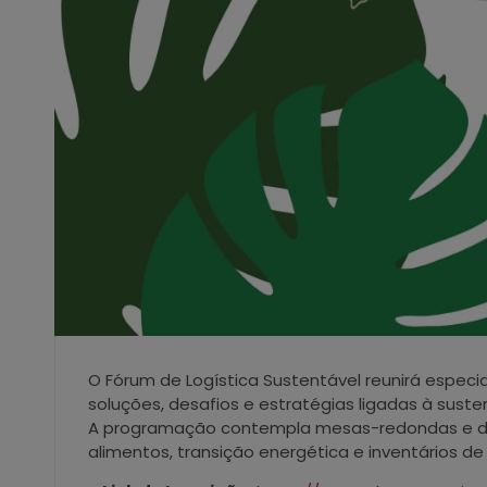
O Fórum de Logística Sustentável reunirá especial
soluções, desafios e estratégias ligadas à suste
A programação contempla mesas-redondas e de
alimentos, transição energética e inventários de