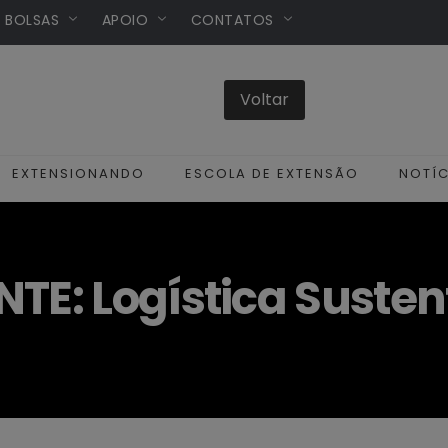
/ BOLSAS
APOIO
CONTATOS
EXTENSIONANDO
ESCOLA DE EXTENSÃO
NOTÍC
: Logística Sustent