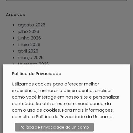
Arquivos
agosto 2026
julho 2026
junho 2026
maio 2026
abril 2026
março 2026
fevereiro 2026
janeiro 2026
Politica de Privacidade
dezembro 2025
novembro 2025
Utilizamos cookies para oferecer melhor
outubro 2025
experiência, melhorar o desempenho, analisar
setembro 2025
como você interage em nosso site e personalizar
agosto 2025
conteúdo. Ao utilizar este site, você concorda
julho 2025
com o uso de cookies. Para mais informações,
junho 2025
consulte a Política de Privacidade da Unicamp.
maio 2025
Política de Privacidade da Unicamp
abril 2025