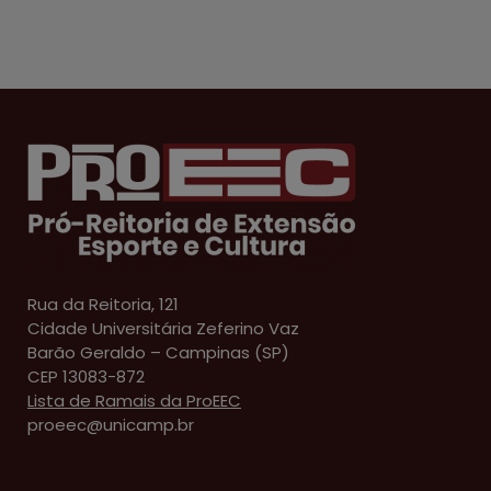
Rua da Reitoria, 121
Cidade Universitária Zeferino Vaz
Barão Geraldo – Campinas (SP)
CEP 13083-872
Lista de Ramais da ProEEC
proeec@unicamp.br