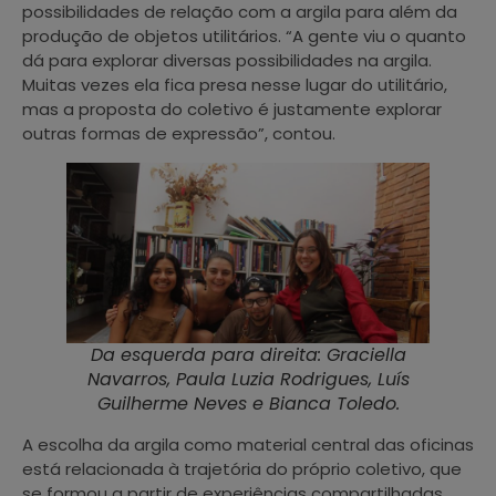
possibilidades de relação com a argila para além da
produção de objetos utilitários. “A gente viu o quanto
dá para explorar diversas possibilidades na argila.
Muitas vezes ela fica presa nesse lugar do utilitário,
mas a proposta do coletivo é justamente explorar
outras formas de expressão”, contou.
Da esquerda para direita: Graciella
Navarros, Paula Luzia Rodrigues, Luís
Guilherme Neves e Bianca Toledo.
A escolha da argila como material central das oficinas
está relacionada à trajetória do próprio coletivo, que
se formou a partir de experiências compartilhadas