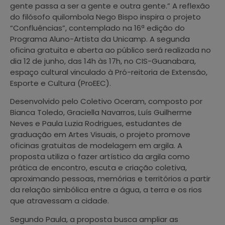
gente passa a ser a gente e outra gente.” A reflexão
do filósofo quilombola Nego Bispo inspira o projeto
“Confluências”, contemplado na 16ª edição do
Programa Aluno-Artista da Unicamp. A segunda
oficina gratuita e aberta ao público será realizada no
dia 12 de junho, das 14h às 17h, no CIS-Guanabara,
espaço cultural vinculado à Pró-reitoria de Extensão,
Esporte e Cultura (ProEEC).
Desenvolvido pelo Coletivo Oceram, composto por
Bianca Toledo, Graciella Navarros, Luís Guilherme
Neves e Paula Luzia Rodrigues, estudantes de
graduação em Artes Visuais, o projeto promove
oficinas gratuitas de modelagem em argila. A
proposta utiliza o fazer artístico da argila como
prática de encontro, escuta e criação coletiva,
aproximando pessoas, memórias e territórios a partir
da relação simbólica entre a água, a terra e os rios
que atravessam a cidade.
Segundo Paula, a proposta busca ampliar as