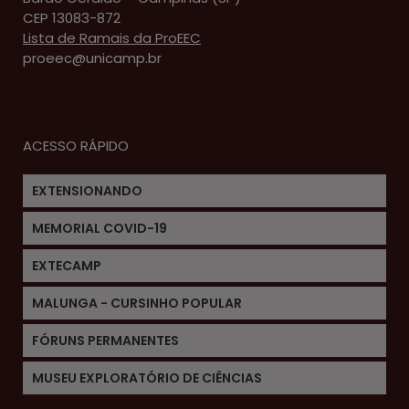
CEP 13083-872
Lista de Ramais da ProEEC
proeec@unicamp.br
ACESSO RÁPIDO
EXTENSIONANDO
MEMORIAL COVID-19
EXTECAMP
MALUNGA - CURSINHO POPULAR
FÓRUNS PERMANENTES
MUSEU EXPLORATÓRIO DE CIÊNCIAS