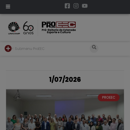
< Submenu ProEEC
1/07/2026
PROEEC