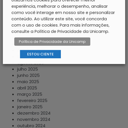
Utilizamos cookies para oferecer melhor
maio 2026
experiência, melhorar o desempenho, analisar
abril 2026
como você interage em nosso site e personalizar
março 2026
conteúdo. Ao utilizar este site, você concorda
fevereiro 2026
com o uso de cookies. Para mais informações,
janeiro 2026
consulte a Política de Privacidade da Unicamp.
dezembro 2025
Política de Privacidade da Unicamp
novembro 2025
outubro 2025
ESTOU CIENTE
setembro 2025
agosto 2025
julho 2025
junho 2025
maio 2025
abril 2025
março 2025
fevereiro 2025
janeiro 2025
dezembro 2024
novembro 2024
outubro 2024