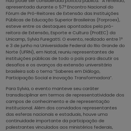
não pode ser considerada política pública.” A reflexão,
apresentada durante o 57º Encontro Nacional do
Fórum de Pró-Reitores de Extensão das Instituições
Públicas de Educação Superior Brasileiras (Forproex),
esteve entre os destaques apontados pela pró-
reitora de Extensão, Esporte e Cultura (ProEEC) da
Unicamp, Sylvia Furegatti. O evento, realizado entre 1º
e 3 de junho na Universidade Federal do Rio Grande do
Norte (UFRN), em Natal, reuniu representantes de
instituições públicas de todo o país para discutir os
desafios e os avanços da extensão universitária
brasileira sob o tema “Saberes em Diálogo,
Participação Social e Inovação Transformadora”.
Para Sylvia, o evento manteve seu caráter
transdisciplinar em termos de representatividade dos
campos de conhecimento e de representação
institucional. Além dos convidados representantes
das esferas nacionais e estaduais, houve uma
continuidade importante da participação de
palestrantes vinculados aos ministérios federais,