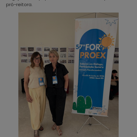
pró-reitora.