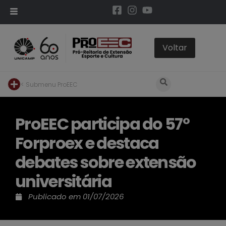
< Submenu ProEEC
ProEEC participa do 57º
Forproex e destaca
debates sobre extensão
universitária
Publicado em
01/07/2026