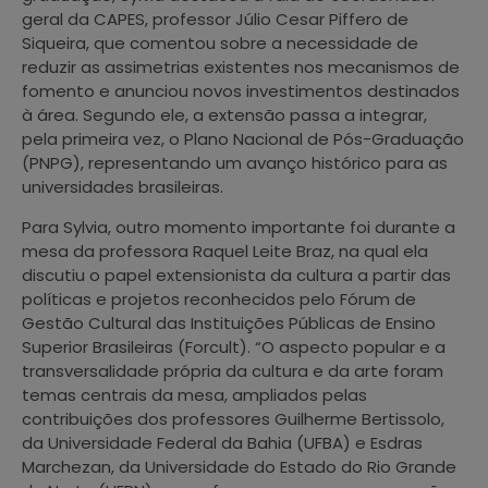
geral da CAPES, professor Júlio Cesar Piffero de
Siqueira, que comentou sobre a necessidade de
reduzir as assimetrias existentes nos mecanismos de
fomento e anunciou novos investimentos destinados
à área. Segundo ele, a extensão passa a integrar,
pela primeira vez, o Plano Nacional de Pós-Graduação
(PNPG), representando um avanço histórico para as
universidades brasileiras.
Para Sylvia, outro momento importante foi durante a
mesa da professora Raquel Leite Braz, na qual ela
discutiu o papel extensionista da cultura a partir das
políticas e projetos reconhecidos pelo Fórum de
Gestão Cultural das Instituições Públicas de Ensino
Superior Brasileiras (Forcult). “O aspecto popular e a
transversalidade própria da cultura e da arte foram
temas centrais da mesa, ampliados pelas
contribuições dos professores Guilherme Bertissolo,
da Universidade Federal da Bahia (UFBA) e Esdras
Marchezan, da Universidade do Estado do Rio Grande