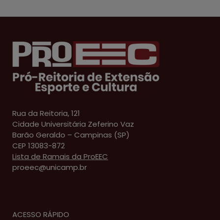
Rua da Reitoria, 121
Cidade Universitária Zeferino Vaz
Barão Geraldo – Campinas (SP)
CEP 13083-872
Lista de Ramais da ProEEC
proeec@unicamp.br
ACESSO RÁPIDO