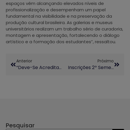
espaços vêm alcançando elevados níveis de
profissionalização e desempenham um papel
fundamental na visibilidade e na preservação da
produção cultural brasileira. As galerias e museus
universitários realizam um trabalho sério de curadoria,
montagem e apresentação, fortalecendo o diálogo
artístico e a formação dos estudantes”, ressaltou.
Anterior
Próximo
“Deve-Se Acreditar Em Cuba”
Inscrições 2º Semestre: Programa UniversIDADE!
Pesquisar