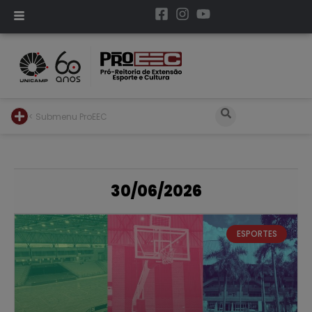
< Submenu ProEEC
30/06/2026
ESPORTES