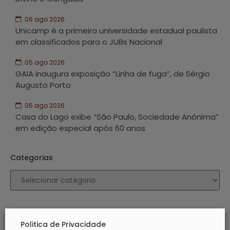
06 ago 2026
Unicamp é a primeira universidade estadual paulista
em classificados para o JUBs Nacional
05 ago 2026
GAIA inaugura exposição “Linha de fuga”, de Sérgio
Augusto Porto
05 ago 2026
Casa do Lago exibe “São Paulo, Sociedade Anônima”
em edição especial após 60 anos
Categorias
Arquivos
Politica de Privacidade