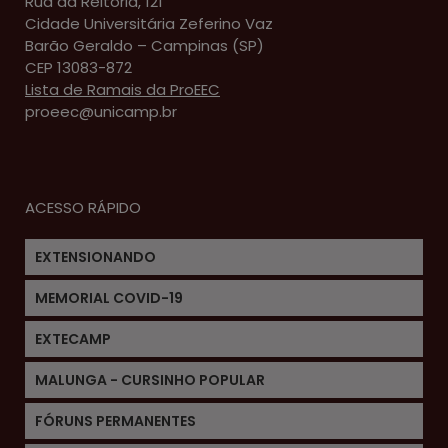
Rua da Reitoria, 121
Cidade Universitária Zeferino Vaz
Barão Geraldo – Campinas (SP)
CEP 13083-872
Lista de Ramais da ProEEC
proeec@unicamp.br
ACESSO RÁPIDO
EXTENSIONANDO
MEMORIAL COVID-19
EXTECAMP
MALUNGA - CURSINHO POPULAR
FÓRUNS PERMANENTES