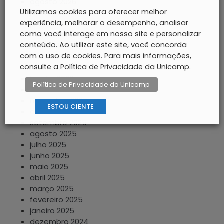
agosto 2026
Utilizamos cookies para oferecer melhor
julho 2026
experiência, melhorar o desempenho, analisar
junho 2026
como você interage em nosso site e personalizar
maio 2026
conteúdo. Ao utilizar este site, você concorda
abril 2026
com o uso de cookies. Para mais informações,
março 2026
consulte a Política de Privacidade da Unicamp.
fevereiro 2026
janeiro 2026
Política de Privacidade da Unicamp
dezembro 2025
novembro 2025
ESTOU CIENTE
outubro 2025
setembro 2025
agosto 2025
julho 2025
junho 2025
maio 2025
abril 2025
março 2025
fevereiro 2025
janeiro 2025
dezembro 2024