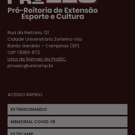
Rua da Reitoria, 121
Cidade Universitária Zeferino Vaz
Barão Geraldo – Campinas (SP)
CEP 13083-872
Lista de Ramais da ProEEC
proeec@unicamp.br
ACESSO RÁPIDO
EXTENSIONANDO
MEMORIAL COVID-19
EXTECAMP