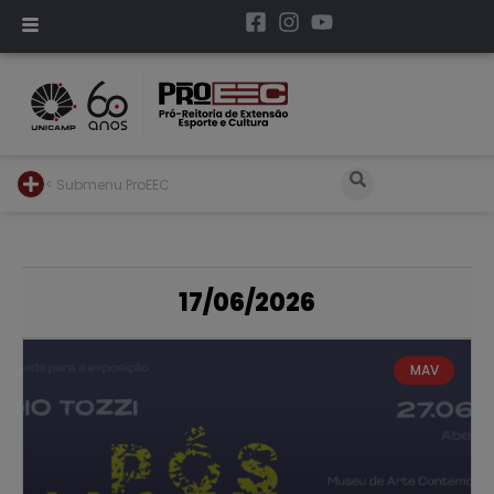
< Submenu ProEEC
17/06/2026
MAV