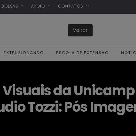
/ BOLSAS
APOIO
CONTATOS
EXTENSIONANDO
ESCOLA DE EXTENSÃO
NOTÍC
s Visuais da Unicam
udio Tozzi: Pós Imag