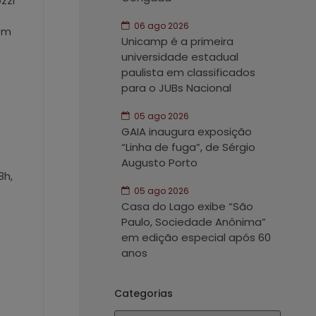
zzi
06 ago 2026
 em
Unicamp é a primeira
universidade estadual
paulista em classificados
para o JUBs Nacional
05 ago 2026
GAIA inaugura exposição
“Linha de fuga”, de Sérgio
Augusto Porto
8h,
05 ago 2026
Casa do Lago exibe “São
Paulo, Sociedade Anônima”
em edição especial após 60
anos
Categorias