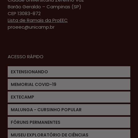
Barão Geraldo – Campinas (SP)
CEP 13083-872
Lista de Ramais da ProEEC
proeec@unicamp.br
ACESSO RÁPIDO
EXTENSIONANDO
MEMORIAL COVID-19
EXTECAMP
MALUNGA - CURSINHO POPULAR
FÓRUNS PERMANENTES
MUSEU EXPLORATÓRIO DE CIÊNCIAS