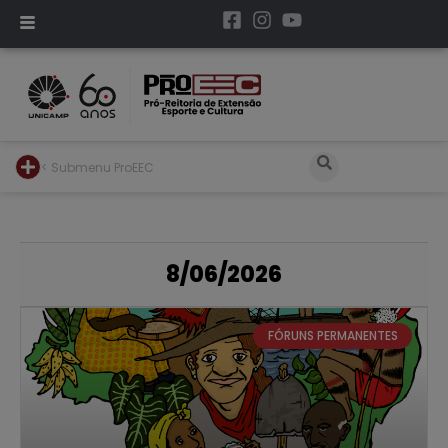
< Submenu ProEEC
8/06/2026
FÓRUNS PERMANENTES