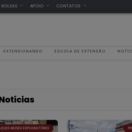
/ BOLSAS
APOIO
CONTATOS
EXTENSIONANDO
ESCOLA DE EXTENSÃO
NOTÍC
Notícias
AQUES MUSEU EXPLORATÓRIO
P