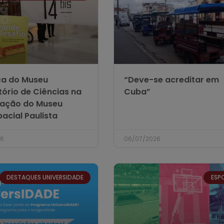
ça do Museu
“Deve-se acreditar em
tório de Ciências na
Cuba”
ração do Museu
acial Paulista
26
06/07/2026
DESTAQUES UNIVERSIDADE
ESP