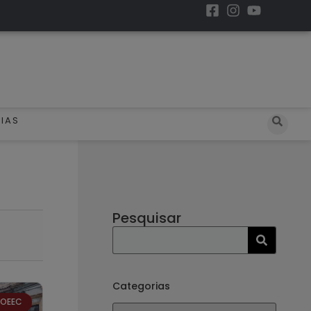
IAS
Pesquisar
Categorias
ROEEC