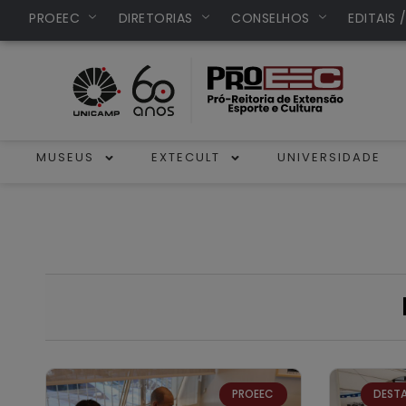
PROEEC
DIRETORIAS
CONSELHOS
EDITAIS 
MUSEUS
EXTECULT
UNIVERSIDADE
PROEEC
DEST