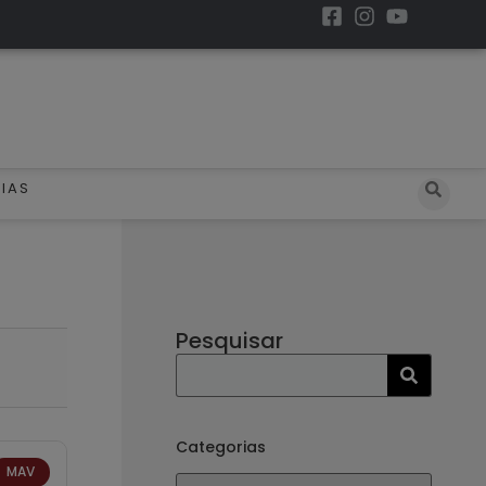
IAS
Pesquisar
Categorias
MAV