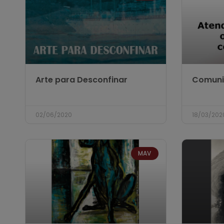
Arte para Desconfinar
Comuni
02/06/2020
18/03/202
MAV