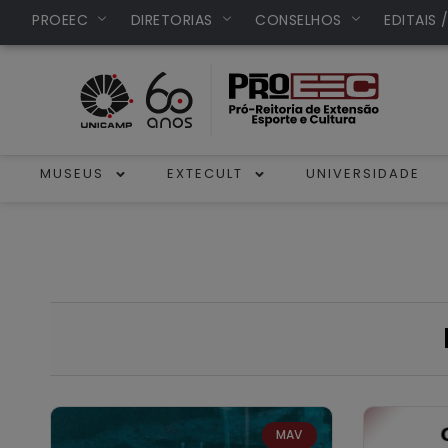
PROEEC
DIRETORIAS
CONSELHOS
EDITAIS 
MUSEUS
EXTECULT
UNIVERSIDADE
MAV