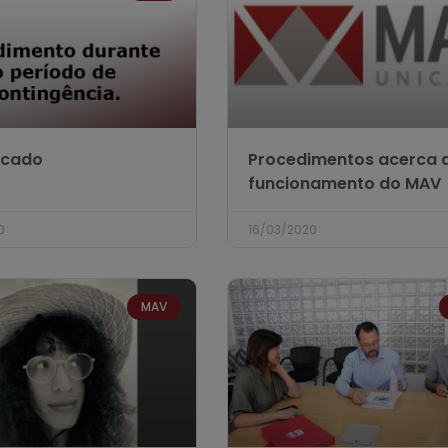
cado
Procedimentos acerca 
funcionamento do MAV
0
16/03/2020
MAV