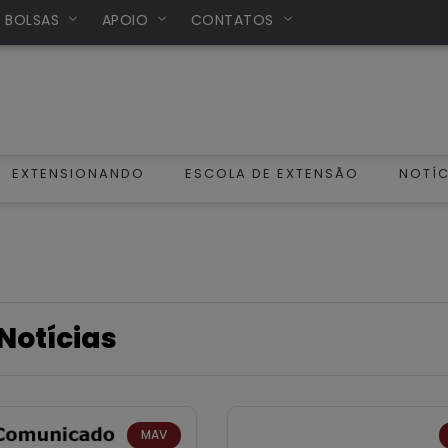
/ BOLSAS
APOIO
CONTATOS
EXTENSIONANDO
ESCOLA DE EXTENSÃO
NOTÍC
Notícias
MAV