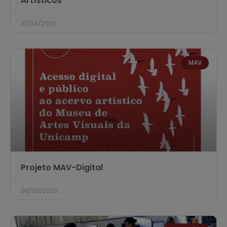
Artísticos
10/04/2023
MAV
Projeto MAV-Digital
08/03/2023