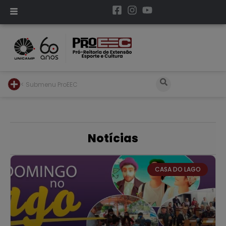
< Submenu ProEEC
Notícias
CASA DO LAGO