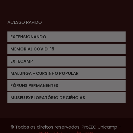
ACESSO RÁPIDO
EXTENSIONANDO
MEMORIAL COVID-19
EXTECAMP
MALUNGA - CURSINHO POPULAR
FÓRUNS PERMANENTES
MUSEU EXPLORATÓRIO DE CIÊNCIAS
© Todos os direitos reservados. ProEEC Unicamp –