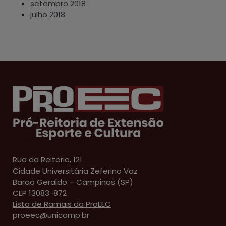
setembro 2018
julho 2018
Rua da Reitoria, 121
Cidade Universitária Zeferino Vaz
Barão Geraldo – Campinas (SP)
CEP 13083-872
Lista de Ramais da ProEEC
proeec@unicamp.br