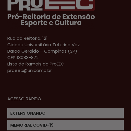
Rua da Reitoria, 121
Cidade Universitária Zeferino Vaz
Barão Geraldo – Campinas (SP)
CEP 13083-872
Lista de Ramais da ProEEC
proeec@unicamp.br
ACESSO RÁPIDO
EXTENSIONANDO
MEMORIAL COVID-19