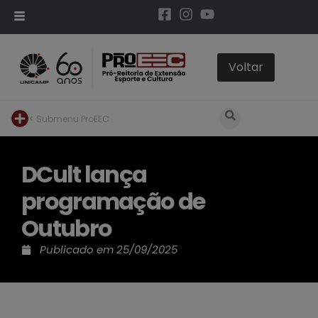
< Submenu ProEEC
DCult lança
programação de
Outubro
Publicado em
25/09/2025