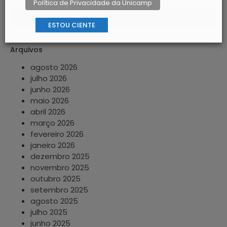
Política de Privacidade da Unicamp
ESTOU CIENTE
Arquivos
agosto 2026
julho 2026
junho 2026
maio 2026
abril 2026
março 2026
fevereiro 2026
janeiro 2026
dezembro 2025
novembro 2025
outubro 2025
setembro 2025
agosto 2025
julho 2025
junho 2025