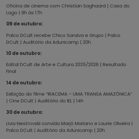
Oficina de cinema com Christian Saghaard | Casa do
Lago | 9h às 17h
09 de outubro:
Palco DCult recebe Chico Saraiva e Grupo | Palco
DCult | Auditório da Adunicamp | 20h
10 de outubro:
Edital DCult de Arte e Cultura 2025/2026 | Resultado
Final
14 de outubro:
Exibição do filme “IRACEMA – UMA TRANSA AMAZÔNICA”
| Cine DCult | Auditório do IEL | 14h
30 de outubro:
Livia Nestrovski convida Marjô Mariano e Laurie Oliveira |
Palco DCult | Auditório da Adunicamp | 20h