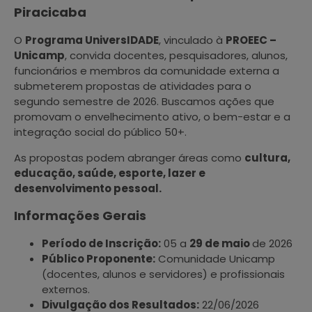
Piracicaba
O
Programa UniversIDADE
, vinculado à
PROEEC –
Unicamp
, convida docentes, pesquisadores, alunos,
funcionários e membros da comunidade externa a
submeterem propostas de atividades para o
segundo semestre de 2026. Buscamos ações que
promovam o envelhecimento ativo, o bem-estar e a
integração social do público 50+.
As propostas podem abranger áreas como
cultura,
educação, saúde, esporte, lazer e
desenvolvimento pessoal.
Informações Gerais
Período de Inscrição:
05 a
29 de maio
de 2026
Público Proponente:
Comunidade Unicamp
(docentes, alunos e servidores) e profissionais
externos.
Divulgação dos Resultados:
22/06/2026