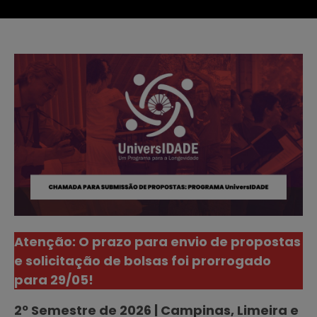
Atenção: O prazo para envio de propostas
e solicitação de bolsas foi prorrogado
para 29/05!
2º Semestre de 2026 | Campinas, Limeira e