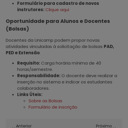
Formulário para cadastro de novos
instrutores:
Clique aqui
Oportunidade para Alunos e Docentes
(Bolsas)
Docentes da Unicamp podem propor novas
atividades vinculadas à solicitação de bolsas
PAD,
PED e Extensão
.
Requisito:
Carga horária mínima de 40
horas/semestre.
Responsabilidade:
O docente deve realizar a
inserção no sistema e indicar os estudantes
colaboradores.
Links Úteis:
Sobre as Bolsas
Formulário
d
e inscrição
Anterior
Próximo